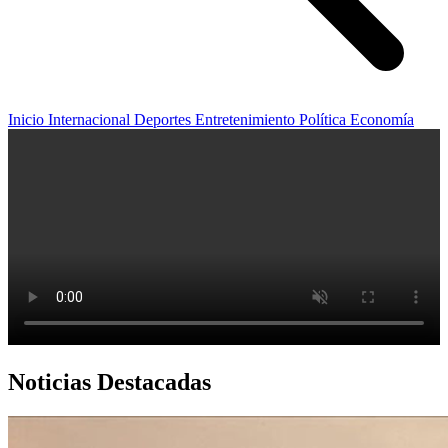
Inicio
Internacional
Deportes
Entretenimiento
Política
Economía
Noticias Destacadas