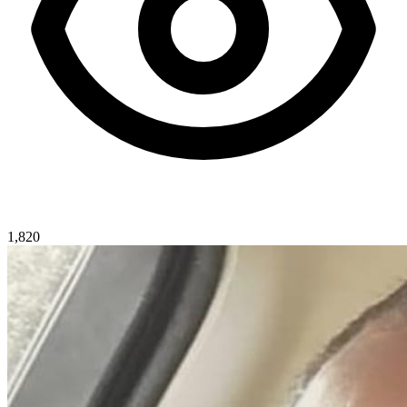
1,820