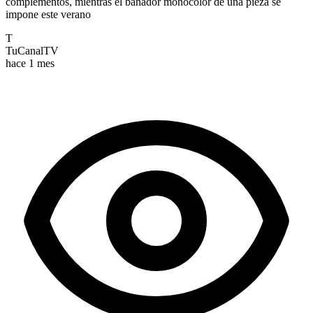
complementos, mientras el bañador monocolor de una pieza se
impone este verano
T
TuCanalTV
hace 1 mes