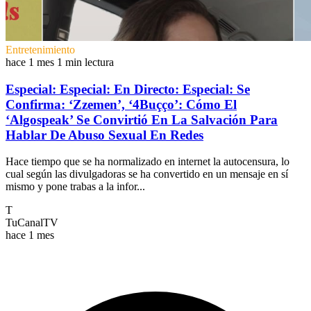
Entretenimiento
hace 1 mes
1 min lectura
Especial: Especial: En Directo: Especial: Se
Confirma: ‘Zzemen’, ‘4Buçço’: Cómo El
‘Algospeak’ Se Convirtió En La Salvación Para
Hablar De Abuso Sexual En Redes
Hace tiempo que se ha normalizado en internet la autocensura, lo
cual según las divulgadoras se ha convertido en un mensaje en sí
mismo y pone trabas a la infor...
T
TuCanalTV
hace 1 mes