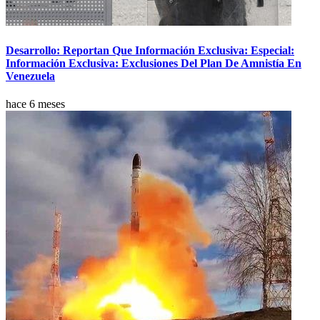
Desarrollo: Reportan Que Información Exclusiva: Especial:
Información Exclusiva: Exclusiones Del Plan De Amnistía En
Venezuela
hace 6 meses